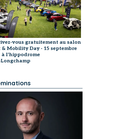
rivez-vous gratuitement au salon
t & Mobility Day - 15 septembre
 à l'hippodrome
isLongchamp
minations