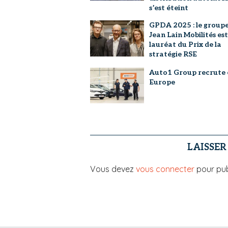
s’est éteint
GPDA 2025 : le group
Jean Lain Mobilités est
lauréat du Prix de la
stratégie RSE
Auto1 Group recrute 
Europe
LAISSE
Vous devez
vous connecter
pour pub