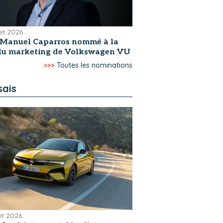
let 2026
-Manuel Caparros nommé à la
 du marketing de Volkswagen VU
>>>
Toutes les nominations
sais
let 2026