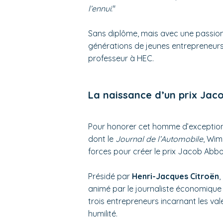
l’ennui.
"
Sans diplôme, mais avec une passion
générations de jeunes entrepreneurs
professeur à HEC.
La naissance d’un prix Ja
Pour honorer cet homme d’exception,
dont le
Journal de l’Automobile
, Wim
forces pour créer le prix Jacob Abbo
Présidé par
Henri-Jacques Citroën
,
animé par le journaliste économiqu
trois entrepreneurs incarnant les v
humilité.