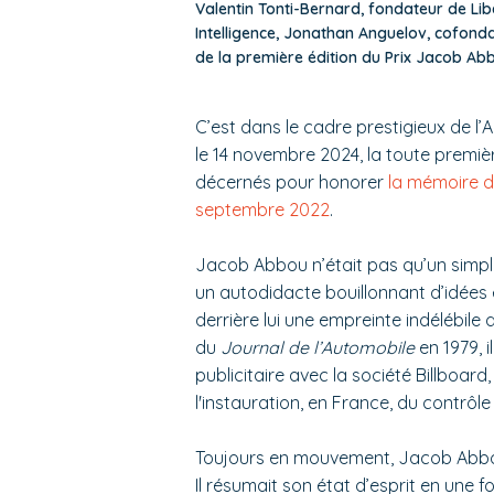
Valentin Tonti-Bernard, fondateur de Lib
Intelligence, Jonathan Anguelov, cofonda
de la première édition du Prix Jacob A
C’est dans le cadre prestigieux de l’
le 14 novembre 2024, la toute premièr
décernés pour honorer
la mémoire d
septembre 2022
.
Jacob Abbou n’était pas qu’un simple 
un autodidacte bouillonnant d’idées e
derrière lui une empreinte indélébile
du
Journal de l’Automobile
en 1979, i
publicitaire avec la société Billboard
l'instauration, en France, du contrôl
Toujours en mouvement, Jacob Abbou 
Il résumait son état d’esprit en une f