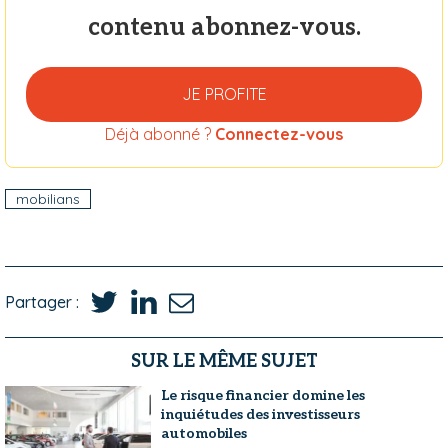
contenu abonnez-vous.
JE PROFITE
Déjà abonné ?
Connectez-vous
mobilians
Partager :
SUR LE MÊME SUJET
Le risque financier domine les
inquiétudes des investisseurs
automobiles