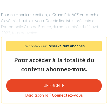
Pour sa cinquième édition, le Grand Prix ACF Autotech a
élevé très haut le niveau. Des six finalistes présents à
l'Automobile Club de France, durant la soirée du 14 avril
2022, tous pouvaient
Ce contenu est
réservé aux abonnés
Pour accéder à la totalité du
contenu abonnez-vous.
JE PROFITE
Déjà abonné ?
Connectez-vous