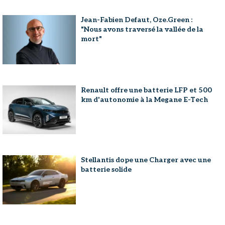
Jean-Fabien Defaut, Oze.Green :
"Nous avons traversé la vallée de la
mort"
Renault offre une batterie LFP et 500
km d'autonomie à la Megane E-Tech
Stellantis dope une Charger avec une
batterie solide