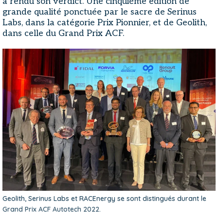
a rendu son verdict. Une cinquième édition de
grande qualité ponctuée par le sacre de Serinus
Labs, dans la catégorie Prix Pionnier, et de Geolith,
dans celle du Grand Prix ACF.
Geolith, Serinus Labs et RACEnergy se sont distingués durant le
Grand Prix ACF Autotech 2022.