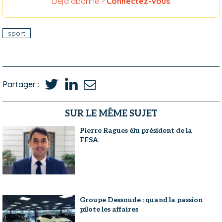
Déjà abonné ?
Connectez-vous
sport
Partager :
SUR LE MÊME SUJET
Pierre Ragues élu président de la
FFSA
Groupe Dessoude : quand la passion
pilote les affaires