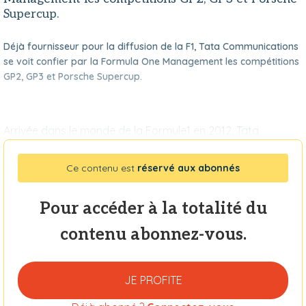
Supercup.
Déjà fournisseur pour la diffusion de la F1, Tata Communications
se voit confier par la Formula One Management les compétitions
GP2, GP3 et Porsche Supercup.
Arrivée dans le monde de la Formule1 en 2012, Tata
Ce contenu est
réservé aux abonnés
Pour accéder à la totalité du
contenu abonnez-vous.
JE PROFITE