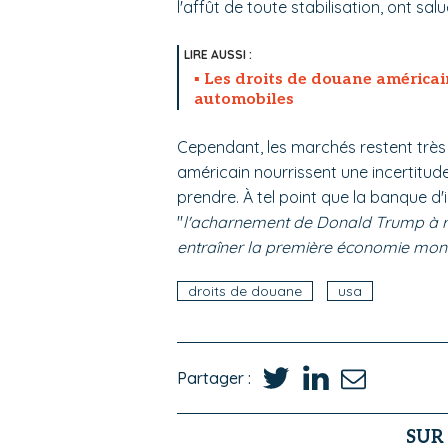
l'affût de toute stabilisation, ont salu
Les droits de douane américai
automobiles
Cependant, les marchés restent très 
américain nourrissent une incertitude
prendre. À tel point que la banque 
"
l'acharnement de Donald Trump à r
entraîner la première économie mond
droits de douane
usa
Partager :
SUR