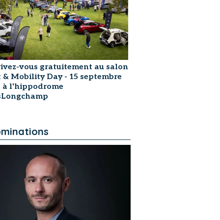
rivez-vous gratuitement au salon
t & Mobility Day - 15 septembre
 à l'hippodrome
isLongchamp
minations