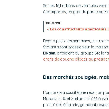
Sur les 16,1 millions de véhicules ve
été importés, en grande partie du M
Les constructeurs américains 
Depuis plusieurs semaines, les trois
Stellantis font pression sur la Mai
Elkann
, président du groupe Stellan
droits de douane allégés au préside
Des marchés soulagés, mai
L’annonce a suscité une réaction pos
Motors 3,5 % et Stellantis 5,6 % à W
profité de l’éclaircie, grimpant respe