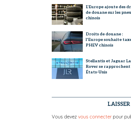
L'Europe ajoute des dr
de douane sur les pne
chinois
Droits de douane :
l'Europe souhaite taxe
PHEV chinois
Stellantis et Jaguar L
Rover se rapprochent
États-Unis
LAISSE
Vous devez
vous connecter
pour pub