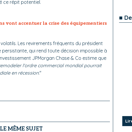
é ce répit potentiel.
■ De
ns vont accentuer la crise des équipementiers
volatils. Les revirements fréquents du président
 persistante, qui rend toute décision impossible à
d'investissement JPMorgan Chase & Co estime que
emodeler l'ordre commercial mondial pourrait
iale en récession.
"
Lir
 LE MÊME SUJET