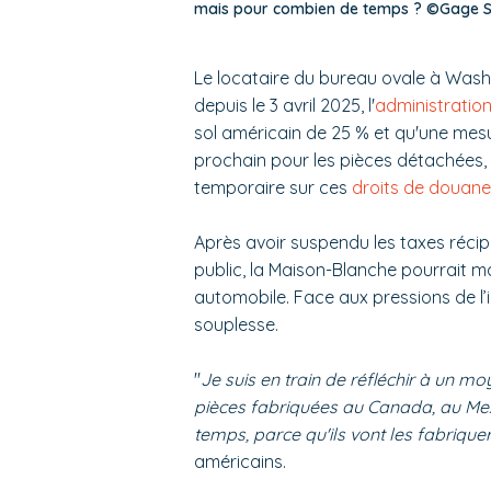
mais pour combien de temps ? ©Gage S
Le locataire du bureau ovale à Washi
depuis le 3 avril 2025, l'
administratio
sol américain de 25 % et qu'une mesur
prochain pour les pièces détachées
temporaire sur ces
droits de douane
Après avoir suspendu les taxes récip
public, la Maison-Blanche pourrait ma
automobile. Face aux pressions de l’
souplesse.
"
Je suis en train de réfléchir à un mo
pièces fabriquées au Canada, au Mexiq
temps, parce qu'ils vont les fabriquer 
américains.