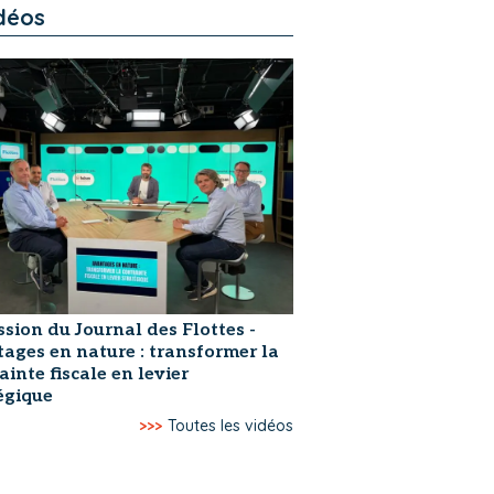
déos
ssion du Journal des Flottes -
ages en nature : transformer la
ainte fiscale en levier
égique
>>>
Toutes les vidéos