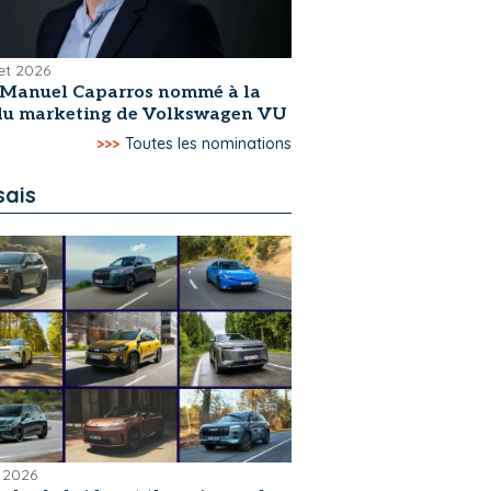
let 2026
-Manuel Caparros nommé à la
 du marketing de Volkswagen VU
>>>
Toutes les nominations
sais
 2026