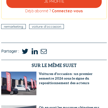
JE PROFITE
Déjà abonné ?
Connectez-vous
remarketing
voiture d'occasion
Partager :
SUR LE MÊME SUJET
Voitures d'occasion : un premier
semestre 2026 sous le signe du
repositionnement des acteurs
Où en sont les marques chinoises sur