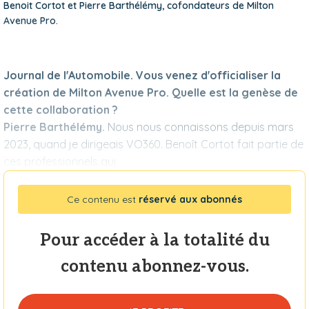
Benoit Cortot et Pierre Barthélémy, cofondateurs de Milton
Avenue Pro.
Journal de l'Automobile. Vous venez d'officialiser la
création de Milton Avenue Pro. Quelle est la genèse de
cette collaboration ?
Pierre Barthélémy.
Nous nous connaissons depuis mars
2023, quand je dirigeais VO360. Benoît Cortot fait partie de
ces professionnels qui
Ce contenu est
réservé aux abonnés
Pour accéder à la totalité du
contenu abonnez-vous.