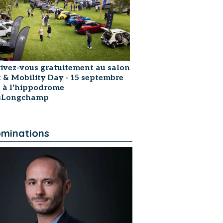
rivez-vous gratuitement au salon
t & Mobility Day - 15 septembre
 à l'hippodrome
isLongchamp
minations