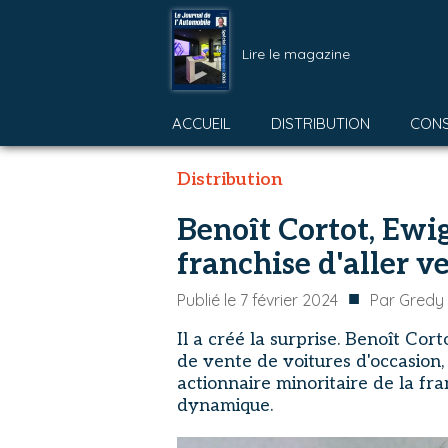
Lire le magazine
ACCUEIL
DISTRIBUTION
CON
Distribution
Benoît Cortot, Ewig
franchise d'aller 
■
Publié le
7 février 2024
Par
Gredy 
Il a créé la surprise. Benoît Cor
de vente de voitures d'occasion
actionnaire minoritaire de la fra
dynamique.