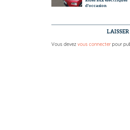
aides aux électriques
d'occasion
LAISSE
Vous devez
vous connecter
pour pub