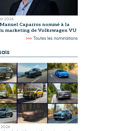
let 2026
-Manuel Caparros nommé à la
 du marketing de Volkswagen VU
>>>
Toutes les nominations
sais
 2026