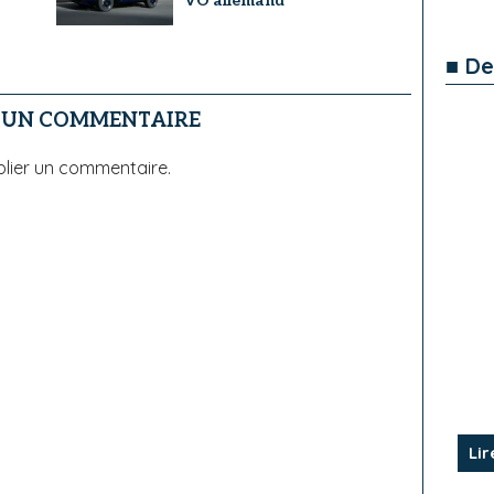
VO allemand
■ De
R UN COMMENTAIRE
lier un commentaire.
Lir