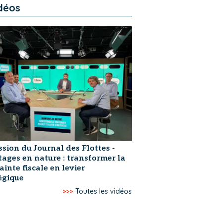
déos
ssion du Journal des Flottes -
ages en nature : transformer la
ainte fiscale en levier
égique
>>>
Toutes les vidéos