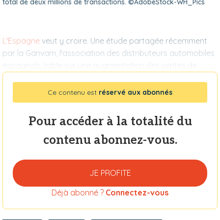
total de deux millions de transactions. ©AdobeStock-WH_Pics
L'Espagne
veut y croire. Une étude partagée récemment
par la Ganvam, l'association des distributeurs automobiles
espagnols, table sur une augmentation des ventes de
Ce contenu est
réservé aux abonnés
Pour accéder à la totalité du
contenu abonnez-vous.
JE PROFITE
Déjà abonné ?
Connectez-vous