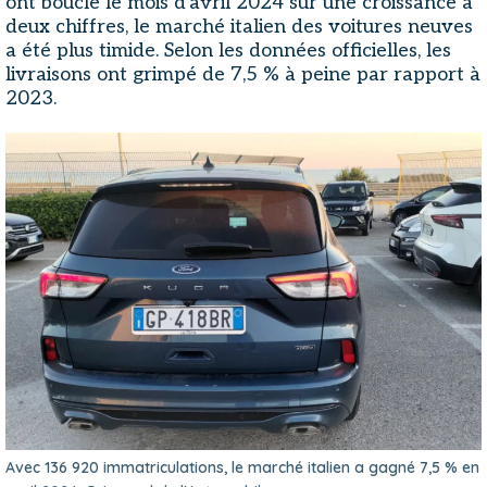
ont bouclé le mois d'avril 2024 sur une croissance à
deux chiffres, le marché italien des voitures neuves
a été plus timide. Selon les données officielles, les
livraisons ont grimpé de 7,5 % à peine par rapport à
2023.
Avec 136 920 immatriculations, le marché italien a gagné 7,5 % en