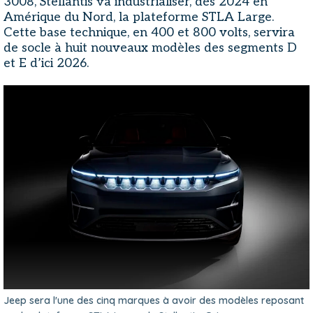
3008, Stellantis va industrialiser, dès 2024 en
Amérique du Nord, la plateforme STLA Large.
Cette base technique, en 400 et 800 volts, servira
de socle à huit nouveaux modèles des segments D
et E d’ici 2026.
Jeep sera l'une des cinq marques à avoir des modèles reposant