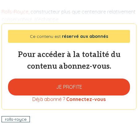
Rolls-Royce
, constructeur plus que centenaire relativement
conservateur, n'échappe
Ce contenu est
réservé aux abonnés
Pour accéder à la totalité du
contenu abonnez-vous.
JE PROFITE
Déjà abonné ?
Connectez-vous
rolls-royce