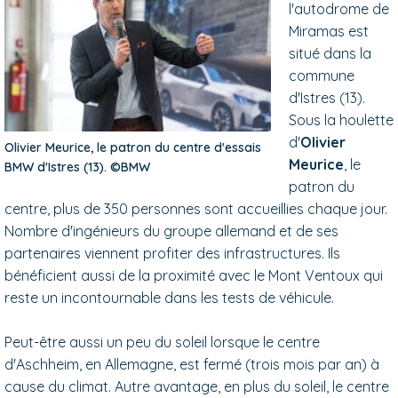
l'autodrome de
Miramas est
situé dans la
commune
d'Istres (13).
Sous la houlette
d'
Olivier
Olivier Meurice, le patron du centre d'essais
Meurice
, le
BMW d'Istres (13). ©BMW
patron du
centre, plus de 350 personnes sont accueillies chaque jour.
Nombre d'ingénieurs du groupe allemand et de ses
partenaires viennent profiter des infrastructures. Ils
bénéficient aussi de la proximité avec le Mont Ventoux qui
reste un incontournable dans les tests de véhicule.
Peut-être aussi un peu du soleil lorsque le centre
d'Aschheim, en Allemagne, est fermé (trois mois par an) à
cause du climat. Autre avantage, en plus du soleil, le centre