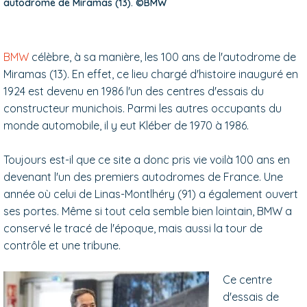
autodrome de Miramas (13). ©BMW
BMW
célèbre, à sa manière, les 100 ans de l'autodrome de
Miramas (13). En effet, ce lieu chargé d'histoire inauguré en
1924 est devenu en 1986 l'un des centres d'essais du
constructeur munichois. Parmi les autres occupants du
monde automobile, il y eut Kléber de 1970 à 1986.
Toujours est-il que ce site a donc pris vie voilà 100 ans en
devenant l'un des premiers autodromes de France. Une
année où celui de Linas-Montlhéry (91) a également ouvert
ses portes. Même si tout cela semble bien lointain, BMW a
conservé le tracé de l'époque, mais aussi la tour de
contrôle et une tribune.
Ce centre
d'essais de