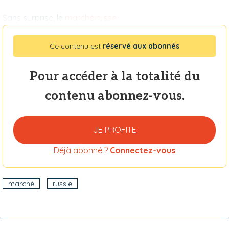
Sans surprise, le
marché
russe
Ce contenu est
réservé aux abonnés
Pour accéder à la totalité du
contenu abonnez-vous.
JE PROFITE
Déjà abonné ?
Connectez-vous
marché
russie