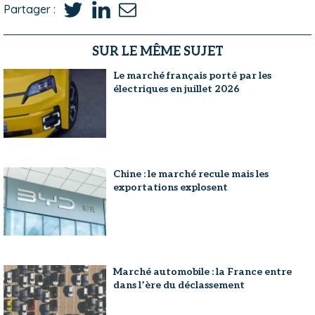
Partager :
SUR LE MÊME SUJET
Le marché français porté par les
électriques en juillet 2026
Chine : le marché recule mais les
exportations explosent
Marché automobile : la France entre
dans l’ère du déclassement