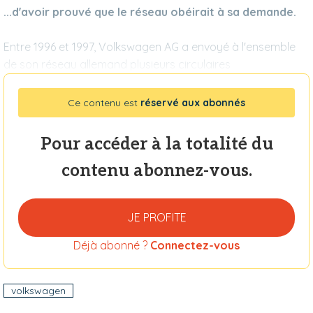
...d'avoir prouvé que le réseau obéirait à sa demande.
Entre 1996 et 1997, Volkswagen AG a envoyé à l'ensemble
de son réseau allemand plusieurs circulaires
Ce contenu est
réservé aux abonnés
Pour accéder à la totalité du
contenu abonnez-vous.
JE PROFITE
Déjà abonné ?
Connectez-vous
volkswagen