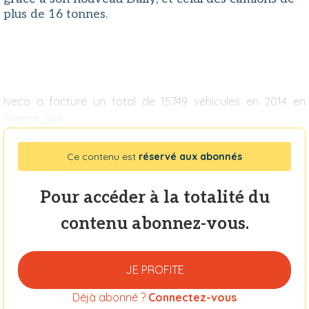
plus de 16 tonnes.
Iveco a facturé un total de 15749 véhicules en 2014 en
France, soit
Ce contenu est
réservé aux abonnés
Pour accéder à la totalité du
contenu abonnez-vous.
JE PROFITE
Déjà abonné ?
Connectez-vous