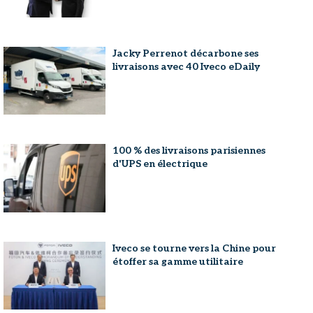
Jacky Perrenot décarbone ses
livraisons avec 40 Iveco eDaily
100 % des livraisons parisiennes
d'UPS en électrique
Iveco se tourne vers la Chine pour
étoffer sa gamme utilitaire