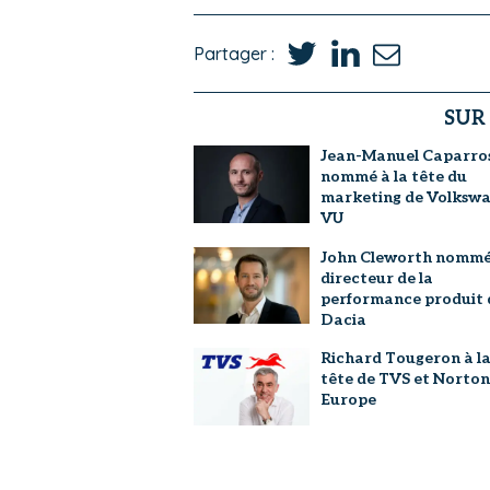
Partager :
SUR
Jean-Manuel Caparro
nommé à la tête du
marketing de Volksw
VU
John Cleworth nomm
directeur de la
performance produit 
Dacia
Richard Tougeron à l
tête de TVS et Norton
Europe