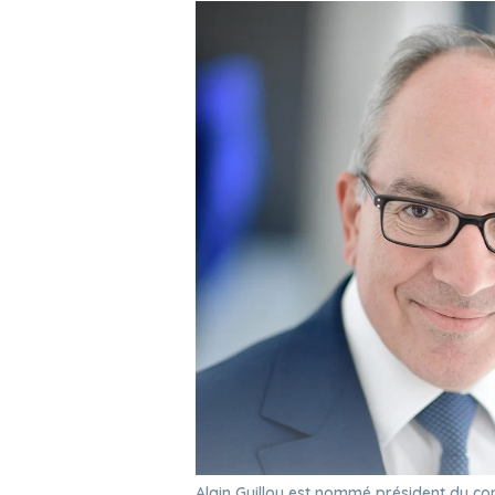
Alain Guillou est nommé président du c