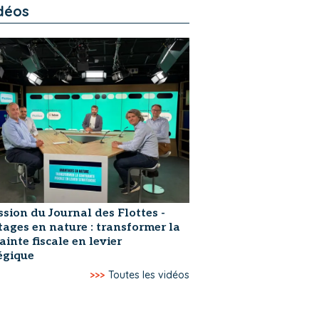
déos
ssion du Journal des Flottes -
ages en nature : transformer la
ainte fiscale en levier
égique
>>>
Toutes les vidéos