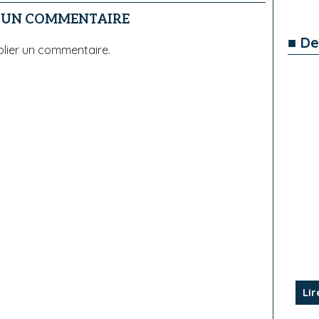
R UN COMMENTAIRE
■ De
lier un commentaire.
Lir