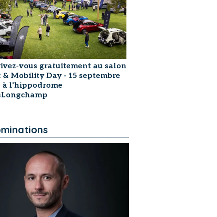
rivez-vous gratuitement au salon
t & Mobility Day - 15 septembre
 à l'hippodrome
isLongchamp
minations