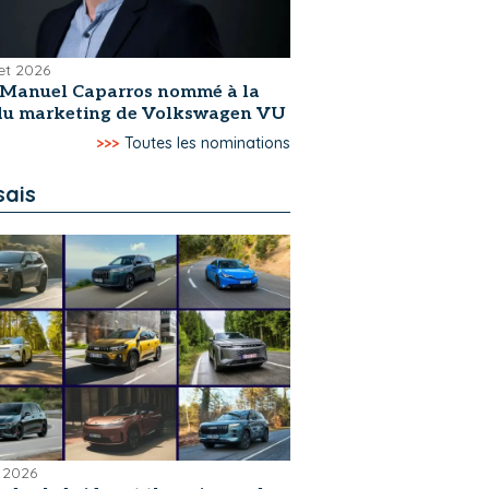
let 2026
-Manuel Caparros nommé à la
 du marketing de Volkswagen VU
>>>
Toutes les nominations
sais
 2026