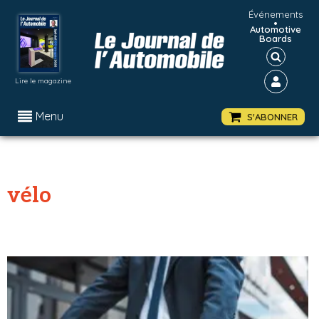
Événements
•
Automotive
Boards
Lire le magazine
Menu
S'ABONNER
vélo