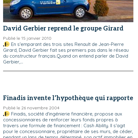
David Gerbier reprend le groupe Girard
Publié le 15 janvier 2010
En s'emparant des trois sites Renault de Jean-Pierre
Girard, David Gerbier fait ses premiers pas dans le réseau
du constructeur français.Quand on entend parler de David
Gerbier,...
Finadis invente l’hypothèque qui rapporte
Publié le 26 novembre 2004
Finadis, société d'ingénierie financière, propose aux
concessionnaires de renforcer leurs fonds propres à
travers une formule de financement : Cash Ability. Il s'agit
pour le concessionnaire, propriétaire de ses murs, de céder,
pendant un laps de temps déterminé, son actif immobilier en