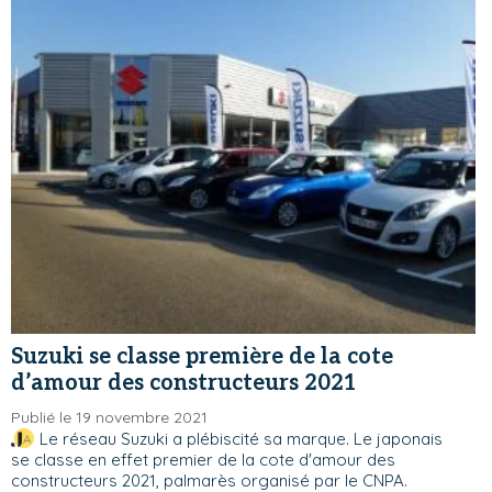
Suzuki se classe première de la cote
d’amour des constructeurs 2021
Publié le 19 novembre 2021
Le réseau Suzuki a plébiscité sa marque. Le japonais
se classe en effet premier de la cote d'amour des
constructeurs 2021, palmarès organisé par le CNPA.