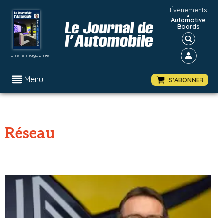
Événements
•
Automotive
Boards
Lire le magazine
Menu
S'ABONNER
Réseau