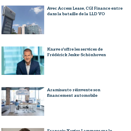
Avec Access Lease, CGI Finance entre
dans la bataille de la LLD VO
Knave s'offre les services de
Frédérick Jeske-Schönhoven
Aramisauto réinvente son
financement automobile
François-Xavier Lammens sur le