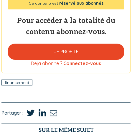
Ce contenu est
réservé aux abonnés
Pour accéder à la totalité du
contenu abonnez-vous.
JE PROFITE
Déjà abonné ?
Connectez-vous
financement
Partager :
SUR LE MÊME SUJET