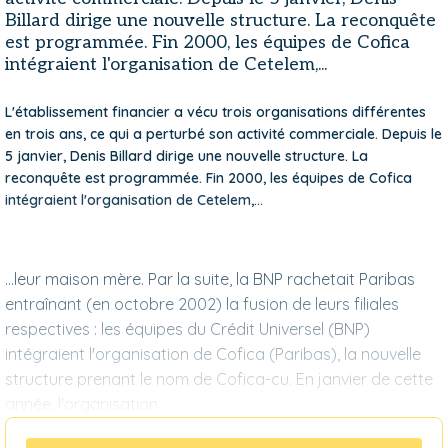
Billard dirige une nouvelle structure. La reconquête
est programmée. Fin 2000, les équipes de Cofica
intégraient l'organisation de Cetelem,...
L'établissement financier a vécu trois organisations différentes
en trois ans, ce qui a perturbé son activité commerciale. Depuis le
5 janvier, Denis Billard dirige une nouvelle structure. La
reconquête est programmée. Fin 2000, les équipes de Cofica
intégraient l'organisation de Cetelem,...
...leur maison mère. Par la suite, la BNP rachetait Paribas
entraînant (en octobre 2002) la fusion de leurs filiales
respectives : les équipes du Crédit Universel (BNP)
intégraient l'organisation de Cofica (Paribas), la nouvelle
structure prenant le nom de Cofica-cu. En janvier de cette
année, l'organisation