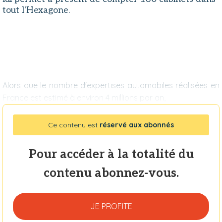
tout l'Hexagone.
Alors que le nombre d'expertises automobiles réalisées en
France est estimé à environ 4 millions par an,
Ce contenu est
réservé aux abonnés
Pour accéder à la totalité du
contenu abonnez-vous.
JE PROFITE