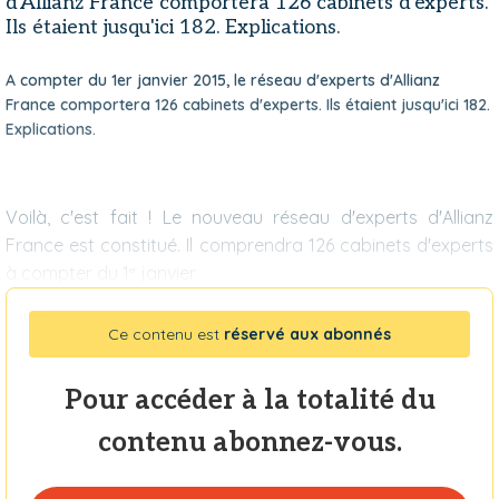
d'Allianz France comportera 126 cabinets d'experts.
Ils étaient jusqu'ici 182. Explications.
A compter du 1er janvier 2015, le réseau d'experts d'Allianz
France comportera 126 cabinets d'experts. Ils étaient jusqu'ici 182.
Explications.
Voilà, c'est fait ! Le nouveau réseau d'experts d'Allianz
France est constitué. Il comprendra 126 cabinets d'experts
à compter du 1
janvier
er
Ce contenu est
réservé aux abonnés
Pour accéder à la totalité du
contenu abonnez-vous.