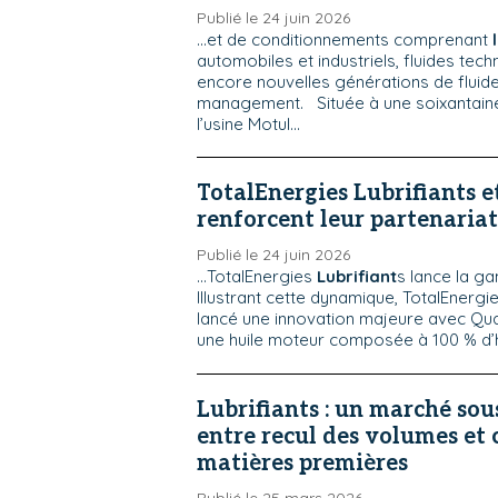
Publié le 24 juin 2026
...et de conditionnements comprenant
automobiles et industriels, fluides tech
encore nouvelles générations de fluid
management. Située à une soixantaine
l’usine Motul...
TotalEnergies Lubrifiants et
renforcent leur partenariat
Publié le 24 juin 2026
...TotalEnergies
Lubrifiant
s lance la 
Illustrant cette dynamique, TotalEnergi
lancé une innovation majeure avec Qu
une huile moteur composée à 100 % d’hu
Lubrifiants : un marché sou
entre recul des volumes et 
matières premières