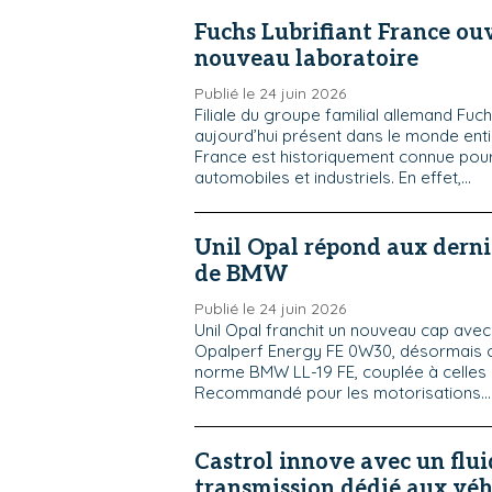
Fuchs Lubrifiant France ou
nouveau laboratoire
Publié le 24 juin 2026
Filiale du groupe familial allemand Fuch
aujourd’hui présent dans le monde ent
France est historiquement connue pou
automobiles et industriels. En effet,...
Unil Opal répond aux dern
de BMW
Publié le 24 juin 2026
Unil Opal franchit un nouveau cap ave
Opalperf Energy FE 0W30, désormais 
norme BMW LL-19 FE, couplée à celles
Recommandé pour les motorisations...
Castrol innove avec un flui
transmission dédié aux véh