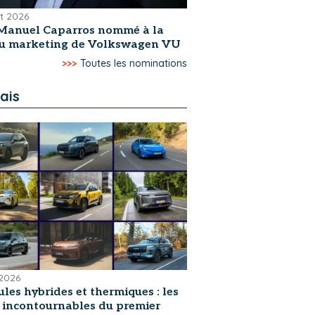
et 2026
Manuel Caparros nommé à la
du marketing de Volkswagen VU
>>>
Toutes les nominations
ais
 2026
les hybrides et thermiques : les
s incontournables du premier