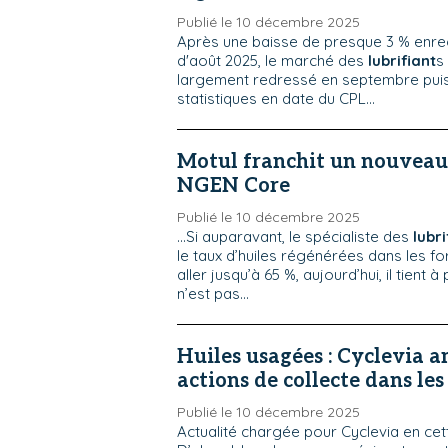
Publié le 10 décembre 2025
Après une baisse de presque 3 % enre
d'août 2025, le marché des
lubrifiant
s
largement redressé en septembre puis
statistiques en date du CPL...
Motul franchit un nouveau
NGEN Core
Publié le 10 décembre 2025
...Si auparavant, le spécialiste des
lubri
le taux d’huiles régénérées dans les f
aller jusqu’à 65 %, aujourd’hui, il tient 
n’est pas...
Huiles usagées : Cyclevia a
actions de collecte dans le
Publié le 10 décembre 2025
Actualité chargée pour Cyclevia en cett