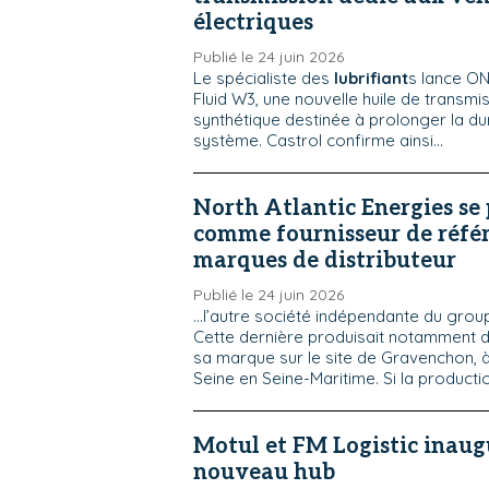
électriques
Publié le 24 juin 2026
Le spécialiste des
lubrifiant
s lance ON
Fluid W3, une nouvelle huile de transmi
synthétique destinée à prolonger la du
système. Castrol confirme ainsi...
North Atlantic Energies se
comme fournisseur de référ
marques de distributeur
Publié le 24 juin 2026
...l’autre société indépendante du grou
Cette dernière produisait notamment 
sa marque sur le site de Gravenchon, 
Seine en Seine-Maritime. Si la productio
Motul et FM Logistic inaug
nouveau hub