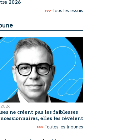
tre 2026
>>>
Tous les essais
ibune
t 2026
ises ne créent pas les faiblesses
ncessionnaires, elles les révèlent
>>>
Toutes les tribunes