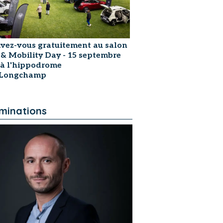
ivez-vous gratuitement au salon
 & Mobility Day - 15 septembre
 à l'hippodrome
sLongchamp
minations