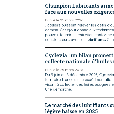
Champion Lubricants arme l
face aux nouvelles exigenc
Publié le 25 mars 2026
...ateliers puissent relever les défis d’a
demain. Cet ajout donne aux technicien
pouvoir fournir un entretien conforme
constructeurs avec les
lubrifiant
s Cham
Cyclevia : un bilan promett
collecte nationale d’huiles
Publié le 25 mars 2026
Du 9 juin au 8 décembre 2025, Cyclevia
territoire français une expérimentati
visant à collecter des huiles usagées e
Une démarche...
Le marché des lubrifiants s
légère baisse en 2025