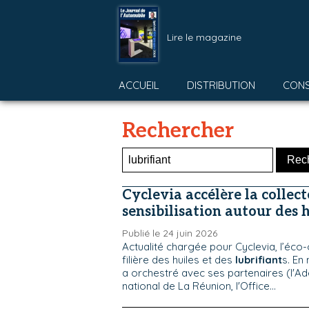
Lire le magazine
ACCUEIL
DISTRIBUTION
CON
Rechercher
Cyclevia accélère la collect
sensibilisation autour des 
Publié le 24 juin 2026
Actualité chargée pour Cyclevia, l’éco
filière des huiles et des
lubrifiant
s. En
a orchestré avec ses partenaires (l'Ad
national de La Réunion, l'Office...