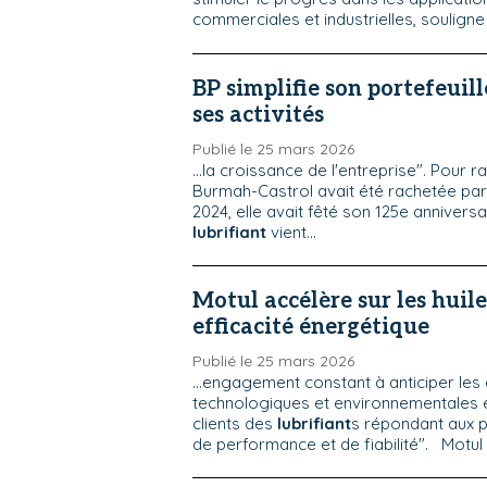
commerciales et industrielles, souligne
BP simplifie son portefeuill
ses activités
Publié le 25 mars 2026
...la croissance de l'entreprise". Pour r
Burmah-Castrol avait été rachetée par
2024, elle avait fêté son 125e anniver
lubrifiant
vient...
Motul accélère sur les huil
efficacité énergétique
Publié le 25 mars 2026
...engagement constant à anticiper les
technologiques et environnementales et
clients des
lubrifiant
s répondant aux p
de performance et de fiabilité". Motul f