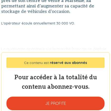
près de son centre de vente à Marseille, lui
permettant ainsi d’augmenter sa capacité de
stockage de véhicules d’occasion.
L'opérateur écoule annuellement 30 000 VO.
Le quatrième opérateur sur le marché français se déploie.
Ce contenu est
réservé aux abonnés
Pour accéder à la totalité du
contenu abonnez-vous.
JE PROFITE