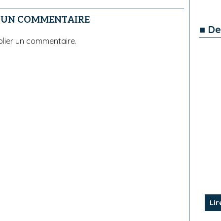
R UN COMMENTAIRE
■ De
lier un commentaire.
Lir