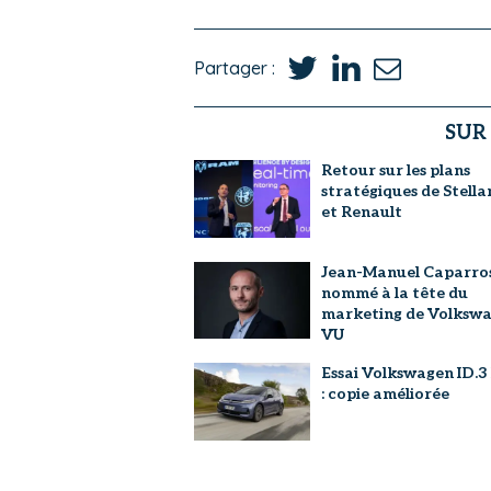
Partager :
SUR
Retour sur les plans
stratégiques de Stella
et Renault
Jean-Manuel Caparro
nommé à la tête du
marketing de Volksw
VU
Essai Volkswagen ID.3
: copie améliorée