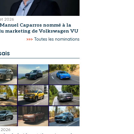
let 2026
-Manuel Caparros nommé à la
 du marketing de Volkswagen VU
>>>
Toutes les nominations
sais
 2026