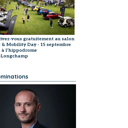
rivez-vous gratuitement au salon
t & Mobility Day - 15 septembre
 à l'hippodrome
isLongchamp
minations