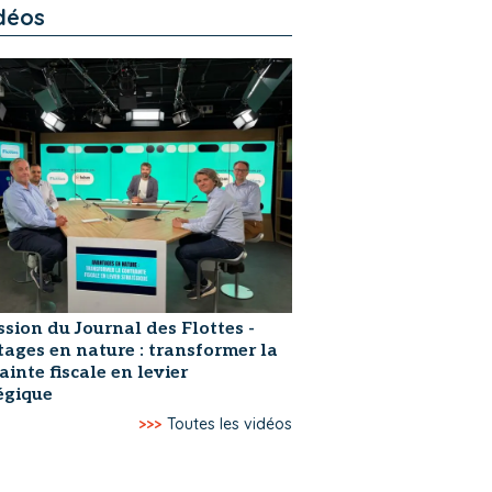
déos
ssion du Journal des Flottes -
ages en nature : transformer la
ainte fiscale en levier
égique
>>>
Toutes les vidéos