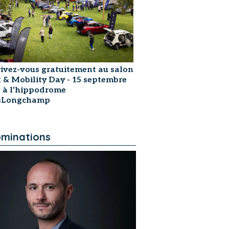
rivez-vous gratuitement au salon
t & Mobility Day - 15 septembre
 à l'hippodrome
isLongchamp
minations