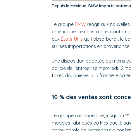
Depuis le Mexique, BMW importe notamme
Le groupe
BMW
réagit aux nouvelles
américaine. Le constructeur automo
aux
États-Unis
qu'il absorberait le 
sur ses importations en provenance 
Une disposition adoptée du moins po
parole de l'entreprise mercredi 12 m
taxes douanières à la frontière amér
10 % des ventes sont conc
er
Le groupe a indiqué que, jusqu'au 1
modèles fabriqués au Mexique, à savoi
porte-parole de l'entreprise a conf