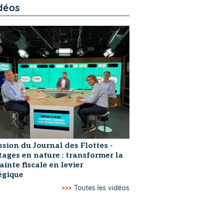
déos
ssion du Journal des Flottes -
ages en nature : transformer la
ainte fiscale en levier
égique
>>>
Toutes les vidéos