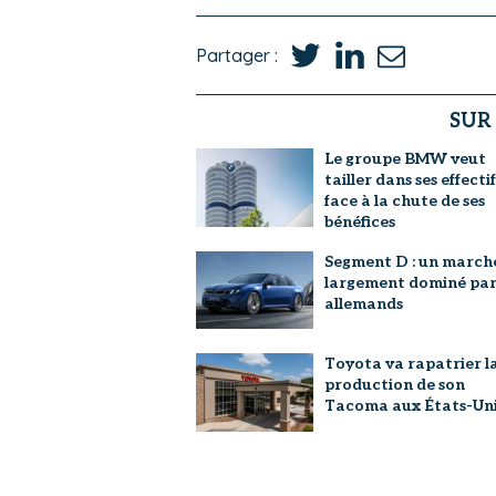
Partager :
SUR
Le groupe BMW veut
tailler dans ses effectif
face à la chute de ses
bénéfices
Segment D : un march
largement dominé par 
allemands
Toyota va rapatrier l
production de son
Tacoma aux États-Uni