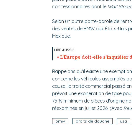
concessionnaires dont le
Wall Street
Selon un autre porte-parole de l'ent
des ventes de BMW aux États-Unis p
Mexique.
L'Europe doit-elle s'inquiéter
Rappelons qu'il existe une exemptio
concerne les véhicules assemblés par
cause, le traité commercial passé en 
prévoit une exonération de taxe pour
75 % minimum de pièces d'origine no
réexaminés en juillet 2026. (Avec
Reu
bmw
droits de douane
usa