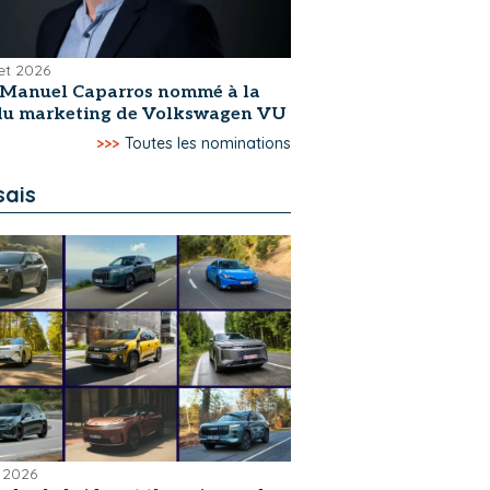
let 2026
-Manuel Caparros nommé à la
 du marketing de Volkswagen VU
>>>
Toutes les nominations
sais
 2026