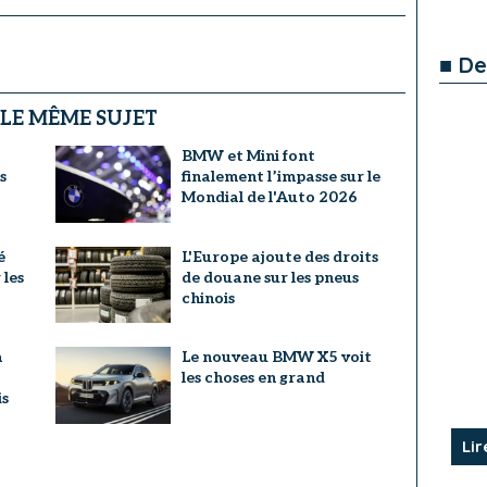
■ De
 LE MÊME SUJET
BMW et Mini font
s
finalement l’impasse sur le
Mondial de l'Auto 2026
é
L'Europe ajoute des droits
les
de douane sur les pneus
chinois
a
Le nouveau BMW X5 voit
les choses en grand
s
Lir