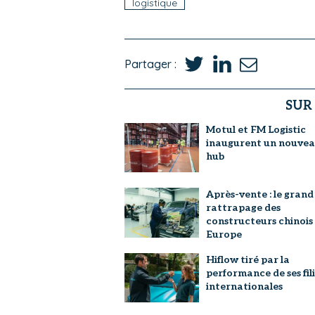
logistique
Partager :
SUR
Motul et FM Logistic
inaugurent un nouve
hub
Après-vente : le grand
rattrapage des
constructeurs chinois
Europe
Hiflow tiré par la
performance de ses fili
internationales