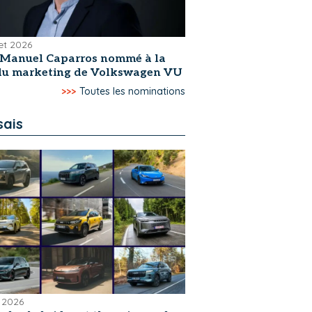
let 2026
-Manuel Caparros nommé à la
 du marketing de Volkswagen VU
>>>
Toutes les nominations
sais
 2026