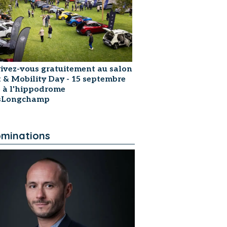
rivez-vous gratuitement au salon
t & Mobility Day - 15 septembre
 à l'hippodrome
isLongchamp
minations