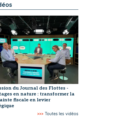
déos
ssion du Journal des Flottes -
ages en nature : transformer la
ainte fiscale en levier
égique
>>>
Toutes les vidéos