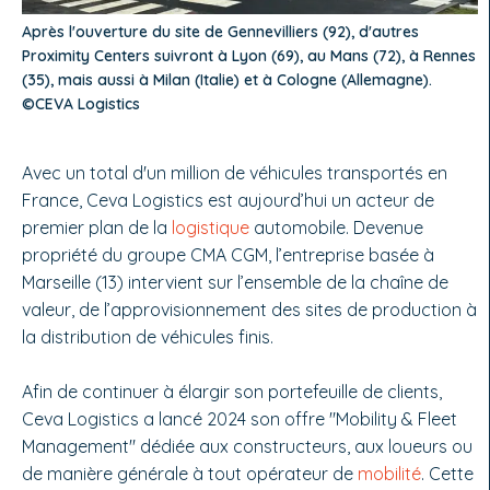
Après l'ouverture du site de Gennevilliers (92), d'autres
Proximity Centers suivront à Lyon (69), au Mans (72), à Rennes
(35), mais aussi à Milan (Italie) et à Cologne (Allemagne).
©CEVA Logistics
Avec un total d'un million de véhicules transportés en
France, Ceva Logistics est aujourd’hui un acteur de
premier plan de la
logistique
automobile. Devenue
propriété du groupe CMA CGM, l’entreprise basée à
Marseille (13) intervient sur l’ensemble de la chaîne de
valeur, de l’approvisionnement des sites de production à
la distribution de véhicules finis.
Afin de continuer à élargir son portefeuille de clients,
Ceva Logistics a lancé 2024 son offre "Mobility & Fleet
Management" dédiée aux constructeurs, aux loueurs ou
de manière générale à tout opérateur de
mobilité
. Cette