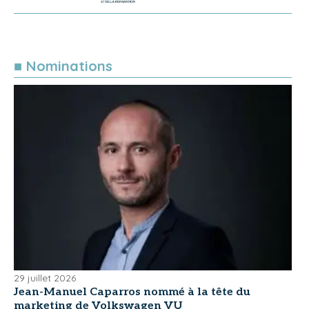
■ Nominations
29 juillet 2026
Jean-Manuel Caparros nommé à la tête du
marketing de Volkswagen VU