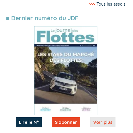
>>>
Tous les essais
■ Dernier numéro du JDF
Lire le N°
S'abonner
Voir plus