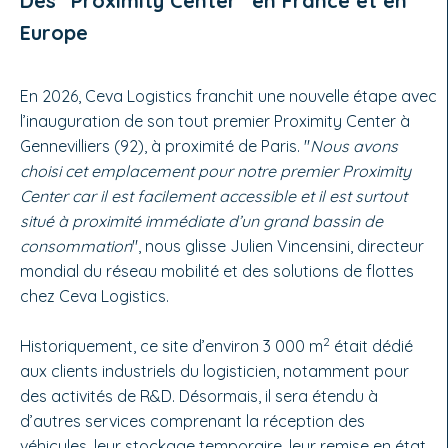
Des "Proximity Center" en France et en
Europe
En 2026, Ceva Logistics franchit une nouvelle étape avec
l’inauguration de son tout premier Proximity Center à
Gennevilliers (92), à proximité de Paris. "
Nous avons
choisi cet emplacement pour notre premier Proximity
Center car il est facilement accessible et il est surtout
situé à proximité immédiate d’un grand bassin de
consommation
", nous glisse Julien Vincensini, directeur
mondial du réseau mobilité et des solutions de flottes
chez Ceva Logistics.
2
Historiquement, ce site d’environ 3 000 m
était dédié
aux clients industriels du logisticien, notamment pour
des activités de R&D. Désormais, il sera étendu à
d’autres services comprenant la réception des
véhicules, leur stockage temporaire, leur remise en état,