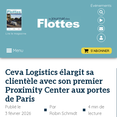
Événements
Lire le magazine
Menu
S'ABONNER
Ceva Logistics élargit sa
clientèle avec son premier
Proximity Center aux portes
de Paris
Publié le
Par
4
min de
■
■
3 février 2026
Robin Schmidt
lecture