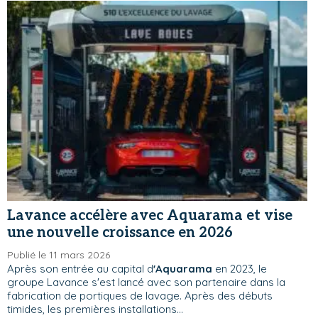
Lavance accélère avec Aquarama et vise
une nouvelle croissance en 2026
Publié le 11 mars 2026
Après son entrée au capital d
'Aquarama
en 2023, le
groupe Lavance s'est lancé avec son partenaire dans la
fabrication de portiques de lavage. Après des débuts
timides, les premières installations...