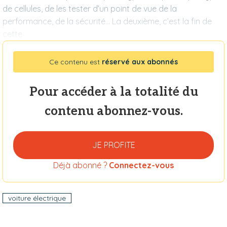
de cellules, de les tester d’un point de vue de la
performance, de la sécurité… La deuxième, c’est la fin de
cette
Ce contenu est
réservé aux abonnés
Pour accéder à la totalité du
contenu abonnez-vous.
JE PROFITE
Déjà abonné ?
Connectez-vous
voiture électrique