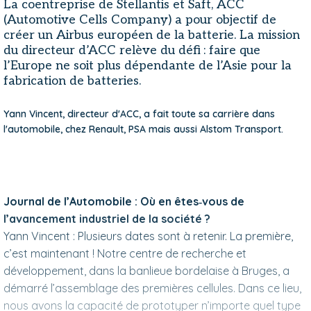
La coentreprise de Stellantis et Saft, ACC
(Automotive Cells Company) a pour objectif de
créer un Airbus européen de la batterie. La mission
du directeur d’ACC relève du défi : faire que
l’Europe ne soit plus dépendante de l’Asie pour la
fabrication de batteries.
Yann Vincent, directeur d'ACC, a fait toute sa carrière dans
l'automobile, chez Renault, PSA mais aussi Alstom Transport.
Journal de l’Automobile : Où en êtes‑vous de
l’avancement industriel de la société ?
Yann Vincent : Plusieurs dates sont à retenir. La première,
c’est maintenant ! Notre centre de recherche et
développement, dans la banlieue bordelaise à Bruges, a
démarré l’assemblage des premières cellules. Dans ce lieu,
nous avons la capacité de prototyper n’importe quel type