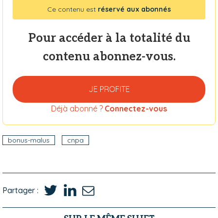
Ce contenu est
réservé aux abonnés
Pour accéder à la totalité du
contenu abonnez-vous.
JE PROFITE
Déjà abonné ?
Connectez-vous
bonus-malus
cnpa
Partager :