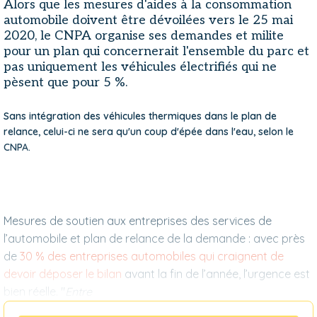
Alors que les mesures d'aides à la consommation
automobile doivent être dévoilées vers le 25 mai
2020, le CNPA organise ses demandes et milite
pour un plan qui concernerait l'ensemble du parc et
pas uniquement les véhicules électrifiés qui ne
pèsent que pour 5 %.
Sans intégration des véhicules thermiques dans le plan de
relance, celui-ci ne sera qu'un coup d'épée dans l'eau, selon le
CNPA.
Mesures de soutien aux entreprises des services de
l’automobile et plan de relance de la demande : avec près
de
30 % des entreprises automobiles qui craignent de
devoir déposer le bilan
avant la fin de l’année, l’urgence est
bien réelle. "
Entre