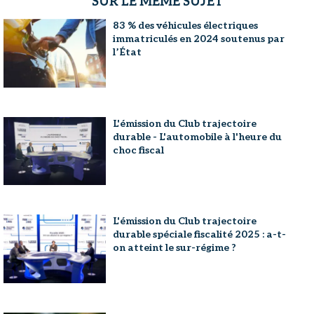
SUR LE MÊME SUJET
83 % des véhicules électriques
immatriculés en 2024 soutenus par
l’État
L'émission du Club trajectoire
durable - L'automobile à l'heure du
choc fiscal
L'émission du Club trajectoire
durable spéciale fiscalité 2025 : a-t-
on atteint le sur-régime ?