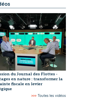
déos
ssion du Journal des Flottes -
ages en nature : transformer la
ainte fiscale en levier
égique
>>>
Toutes les vidéos