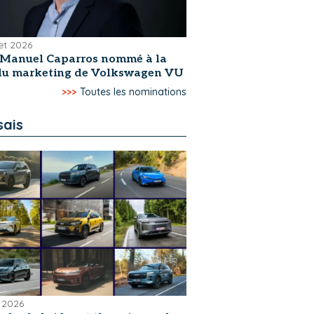
let 2026
-Manuel Caparros nommé à la
 du marketing de Volkswagen VU
>>>
Toutes les nominations
sais
 2026