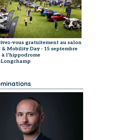
rivez-vous gratuitement au salon
t & Mobility Day - 15 septembre
 à l'hippodrome
isLongchamp
minations