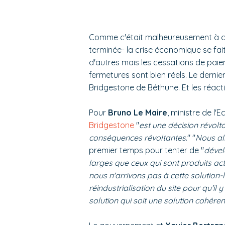
Comme c'était malheureusement à crain
terminée- la crise économique se fait
d'autres mais les cessations de paie
fermetures sont bien réels. Le dernie
Bridgestone de Béthune. Et les réac
Pour
Bruno Le Maire
, ministre de l'
Bridgestone
"
est une décision révolt
conséquences révoltantes
." "
Nous al
premier temps pour tenter de "
dével
larges que ceux qui sont produits act
nous n'arrivons pas à cette solution-
réindustrialisation du site pour qu'il
solution qui soit une solution cohére