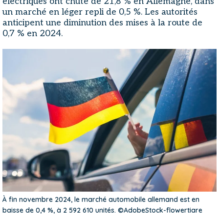
électriques ont chuté de 21,8 % en Allemagne, dans
un marché en léger repli de 0,5 %. Les autorités
anticipent une diminution des mises à la route de
0,7 % en 2024.
À fin novembre 2024, le marché automobile allemand est en
baisse de 0,4 %, à 2 592 610 unités. ©AdobeStock-flowertiare