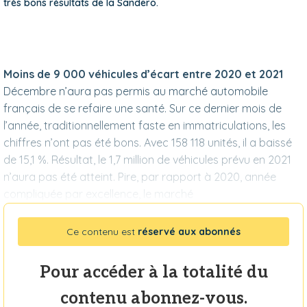
très bons résultats de la Sandero.
Moins de 9 000 véhicules d’écart entre 2020 et 2021
Décembre n’aura pas permis au marché automobile
français de se refaire une santé. Sur ce dernier mois de
l’année, traditionnellement faste en immatriculations, les
chiffres n’ont pas été bons. Avec 158 118 unités, il a baissé
de 15,1 %. Résultat, le 1,7 million de véhicules prévu en 2021
n’aura pas été atteint. Pire, par rapport à 2020, année
compliquée par excellence, le marché
Ce contenu est
réservé aux abonnés
Pour accéder à la totalité du
contenu abonnez-vous.