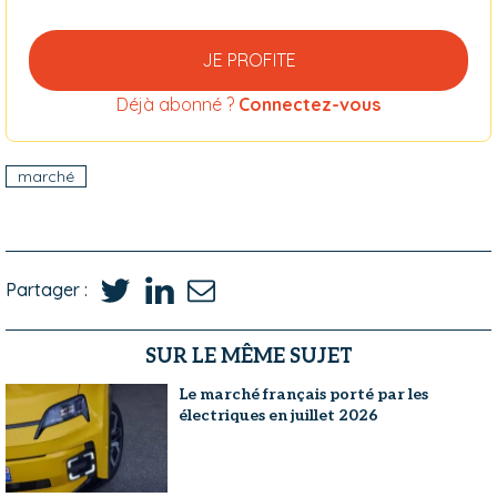
JE PROFITE
Déjà abonné ?
Connectez-vous
marché
Partager :
SUR LE MÊME SUJET
Le marché français porté par les
électriques en juillet 2026