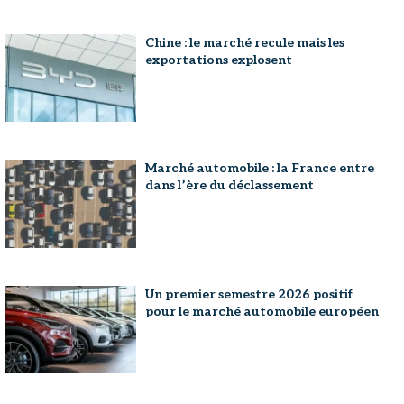
Chine : le marché recule mais les
exportations explosent
Marché automobile : la France entre
dans l’ère du déclassement
Un premier semestre 2026 positif
pour le marché automobile européen