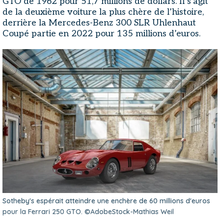
GTO de 1962 pour 51,7 millions de dollars. Il s’agit
de la deuxième voiture la plus chère de l’histoire,
derrière la Mercedes-Benz 300 SLR Uhlenhaut
Coupé partie en 2022 pour 135 millions d’euros.
Sotheby's espérait atteindre une enchère de 60 millions d'euros
pour la Ferrari 250 GTO. ©AdobeStock-Mathias Weil