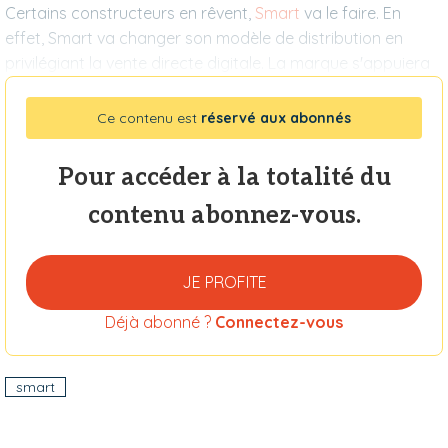
Certains constructeurs en rêvent,
Smart
va le faire. En
effet, Smart va changer son modèle de distribution en
privilégiant la vente directe digitale. La marque s'appuiera
Ce contenu est
réservé aux abonnés
Pour accéder à la totalité du
contenu abonnez-vous.
JE PROFITE
Déjà abonné ?
Connectez-vous
smart