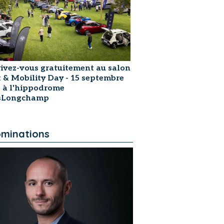
rivez-vous gratuitement au salon
t & Mobility Day - 15 septembre
 à l'hippodrome
isLongchamp
minations