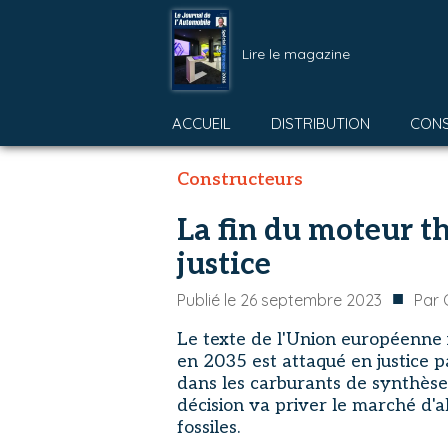
Lire le magazine
ACCUEIL
DISTRIBUTION
CON
Constructeurs
La fin du moteur t
justice
■
Publié le
26 septembre 2023
Par
Le texte de l'Union européenne 
en 2035 est attaqué en justice p
dans les carburants de synthèse
décision va priver le marché d'a
fossiles.