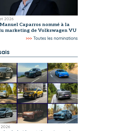
let 2026
-Manuel Caparros nommé à la
 du marketing de Volkswagen VU
>>>
Toutes les nominations
sais
 2026