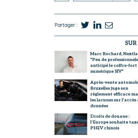
Partager :
SUR
Marc Rochard, Nextlan
"Peu de professionnels
anticipé le coffre-fort
numérique SIV"
Après-vente automobil
Bruxelles juge son
règlement efficace ma
les lacunes sur l'accès
données
Droits de douane :
l'Europe souhaite taxe
PHEV chinois