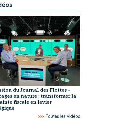
déos
ssion du Journal des Flottes -
ages en nature : transformer la
ainte fiscale en levier
égique
>>>
Toutes les vidéos