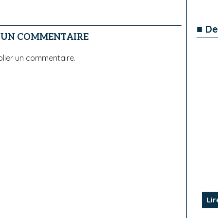
■ De
R UN COMMENTAIRE
lier un commentaire.
Lir