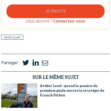
JE PROFITE
Déjà abonné ?
Connectez-vous
land rover
Partager :
SUR LE MÊME SUJET
Atelier Land : quand la passion du
premium guide encore la stratégie de
Franck Pithon