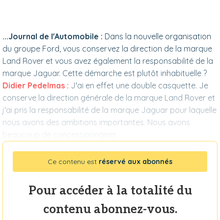
...Journal de l'Automobile :
Dans la nouvelle organisation
du groupe Ford, vous conservez la direction de la marque
Land Rover et vous avez également la responsabilité de la
marque Jaguar. Cette démarche est plutôt inhabituelle ?
Didier Pedelmas :
J'ai en effet une double casquette. Je
conserve la direction générale de la marque Land Rover et
j'ai pris la responsabilité de la marque Jaguar pour laquelle
nous avons des ambitions importantes. Nous avons
beaucoup de concessionnaires
Ce contenu est
réservé aux abonnés
Pour accéder à la totalité du
contenu abonnez-vous.