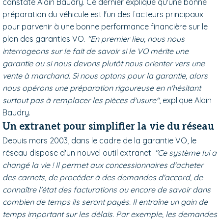
constate Alain Baudry. Ce dernier explique qu'une bonne
préparation du véhicule est l'un des facteurs principaux
pour parvenir à une bonne performance financière sur le
plan des garanties VO.
"En premier lieu, nous nous
interrogeons sur le fait de savoir si le VO mérite une
garantie ou si nous devons plutôt nous orienter vers une
vente à marchand. Si nous optons pour la garantie, alors
nous opérons une préparation rigoureuse en n'hésitant
surtout pas à remplacer les pièces d'usure"
, explique Alain
Baudry.
Un extranet pour simplifier la vie du réseau
Depuis mars 2003, dans le cadre de la garantie VO, le
réseau dispose d'un nouvel outil extranet.
"Ce système lui a
changé la vie ! Il permet aux concessionnaires d'acheter
des carnets, de procéder à des demandes d'accord, de
connaître l'état des facturations ou encore de savoir dans
combien de temps ils seront payés. Il entraîne un gain de
temps important sur les délais. Par exemple, les demandes