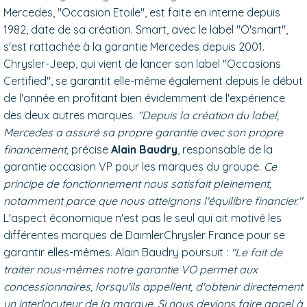
Mercedes, "Occasion Etoile", est faite en interne depuis
1982, date de sa création. Smart, avec le label "O'smart",
s'est rattachée à la garantie Mercedes depuis 2001.
Chrysler-Jeep, qui vient de lancer son label "Occasions
Certified", se garantit elle-même également depuis le début
de l'année en profitant bien évidemment de l'expérience
des deux autres marques.
"Depuis la création du label,
Mercedes a assuré sa propre garantie avec son propre
financement,
précise
Alain Baudry
, responsable de la
garantie occasion VP pour les marques du groupe.
Ce
principe de fonctionnement nous satisfait pleinement,
notamment parce que nous atteignons l'équilibre financier."
L'aspect économique n'est pas le seul qui ait motivé les
différentes marques de DaimlerChrysler France pour se
garantir elles-mêmes. Alain Baudry poursuit :
"Le fait de
traiter nous-mêmes notre garantie VO permet aux
concessionnaires, lorsqu'ils appellent, d'obtenir directement
un interlocuteur de la marque. Si nous devions faire appel à