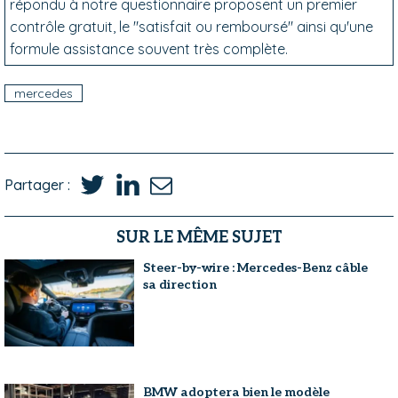
répondu à notre questionnaire proposent un premier
contrôle gratuit, le "satisfait ou remboursé" ainsi qu'une
formule assistance souvent très complète.
mercedes
Partager :
SUR LE MÊME SUJET
Steer-by-wire : Mercedes-Benz câble
sa direction
BMW adoptera bien le modèle