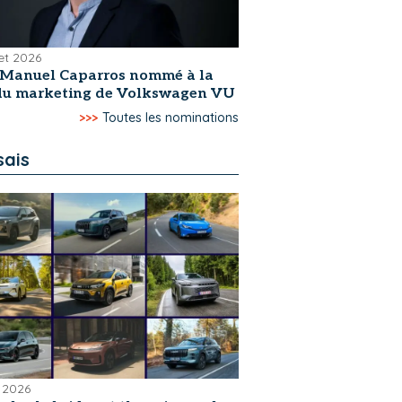
let 2026
-Manuel Caparros nommé à la
 du marketing de Volkswagen VU
>>>
Toutes les nominations
sais
 2026