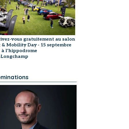
rivez-vous gratuitement au salon
t & Mobility Day - 15 septembre
 à l'hippodrome
isLongchamp
minations