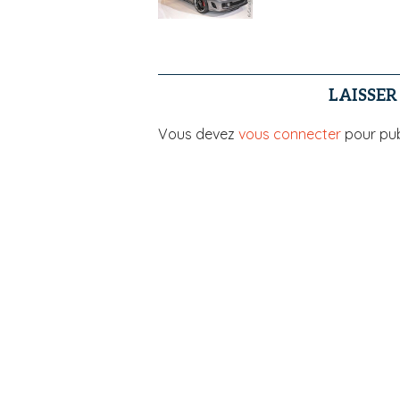
LAISSE
Vous devez
vous connecter
pour pub