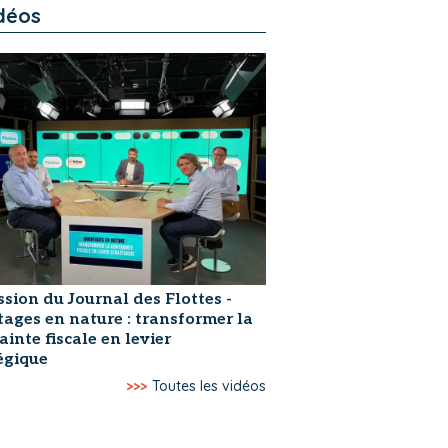
déos
ssion du Journal des Flottes -
ages en nature : transformer la
ainte fiscale en levier
égique
>>>
Toutes les vidéos