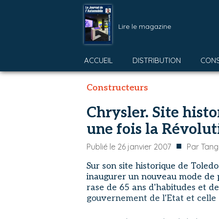
Lire le magazine
ACCUEIL
DISTRIBUTION
CON
Constructeurs
Chrysler. Site histo
une fois la Révolut
■
Publié le
26 janvier 2007
Par
Tang
Sur son site historique de Toledo
inaugurer un nouveau mode de pr
rase de 65 ans d'habitudes et de
gouvernement de l'Etat et celle d