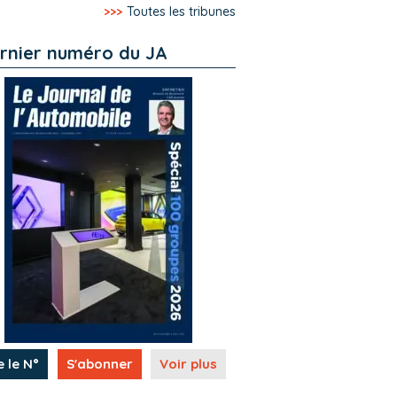
>>>
Toutes les tribunes
rnier numéro du JA
e le N°
S'abonner
Voir plus