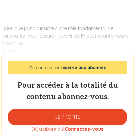
...plus que jamais insisté sur le rôle fondamental de
l'innovation pour assurer l'avenir de l'industrie automobile
française.
Le pôle
Ce contenu est
réservé aux abonnés
Pour accéder à la totalité du
contenu abonnez-vous.
JE PROFITE
Déjà abonné ?
Connectez-vous