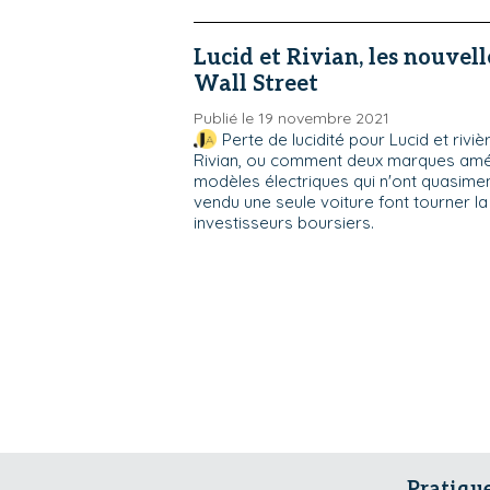
Lucid et Rivian, les nouvell
Wall Street
Publié le 19 novembre 2021
Perte de lucidité pour Lucid et rivi
Rivian, ou comment deux marques amé
modèles électriques qui n'ont quasime
vendu une seule voiture font tourner la
investisseurs boursiers.
Pratiqu