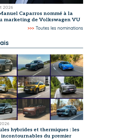
et 2026
Manuel Caparros nommé à la
du marketing de Volkswagen VU
>>>
Toutes les nominations
ais
 2026
les hybrides et thermiques : les
s incontournables du premier