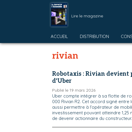
Lire le magazine
ACCUEIL
DISTRIBUTION
CON
rivian
Robotaxis : Rivian devient 
d'Uber
Publié le 19 mars 2026
Uber compte intégrer à sa flotte de ro
000 Rivian R2. Cet accord signé entre 
aussi permettre à l'opérateur de mobili
investissement pouvant atteindre 1,25 mi
de devenir actionnaire du constructeur.