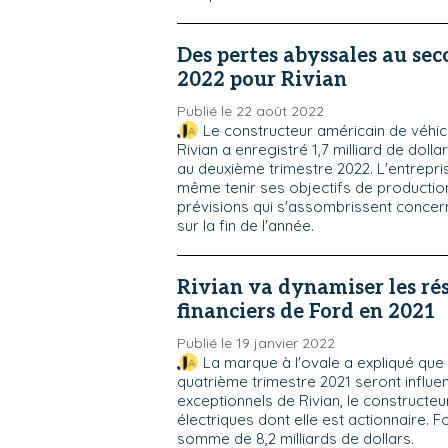
Des pertes abyssales au sec
2022 pour Rivian
Publié le 22 août 2022
Le constructeur américain de véhic
Rivian a enregistré 1,7 milliard de doll
au deuxième trimestre 2022. L'entrepri
même tenir ses objectifs de productio
prévisions qui s'assombrissent concer
sur la fin de l'année.
Rivian va dynamiser les ré
financiers de Ford en 2021
Publié le 19 janvier 2022
La marque à l'ovale a expliqué qu
quatrième trimestre 2021 seront influe
exceptionnels de Rivian, le constructeu
électriques dont elle est actionnaire. 
somme de 8,2 milliards de dollars.