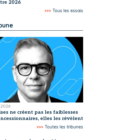
tre 2026
>>>
Tous les essais
ibune
t 2026
ises ne créent pas les faiblesses
ncessionnaires, elles les révèlent
>>>
Toutes les tribunes