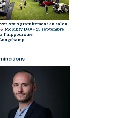
ivez-vous gratuitement au salon
 & Mobility Day - 15 septembre
 à l'hippodrome
sLongchamp
minations