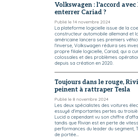
Volkswagen : l'accord avec 
enterrer Cariad ?
Publié le 14 novembre 2024
La plateforme logicielle issue de la co
constructeur automobile allemand et la
américaine lancera ses premiers véhic
l'inverse, Volkswagen réduira ses inv
propre filiale logicielle, Cariad, qui a 
colossales et des problèmes opératio
depuis sa création en 2020.
Toujours dans le rouge, Riv
peinent à rattraper Tesla
Publié le 8 novembre 2024
Les deux spécialistes des voitures éle
essuyé d'importantes pertes au troisi
Lucid a cependant vu son chiffre d'affa
tandis que Rivian est en perte de vites
performances du leader du segment, Te
de portée...