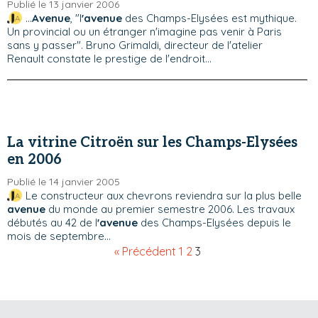
Publié le 13 janvier 2006
...
Avenue
, "l
'avenue
des Champs-Elysées est mythique.
Un provincial ou un étranger n'imagine pas venir à Paris
sans y passer". Bruno Grimaldi, directeur de l'atelier
Renault constate le prestige de l'endroit...
La vitrine Citroën sur les Champs-Elysées
en 2006
Publié le 14 janvier 2005
Le constructeur aux chevrons reviendra sur la plus belle
avenue
du monde au premier semestre 2006. Les travaux
débutés au 42 de l
'avenue
des Champs-Elysées depuis le
mois de septembre...
« Précédent
1
2
3