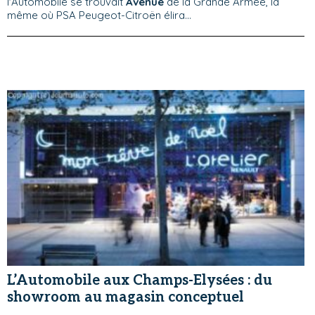
l'Automobile se trouvait
Avenue
de la Grande Armée, là
même où PSA Peugeot-Citroën élira...
L’Automobile aux Champs-Elysées : du
showroom au magasin conceptuel