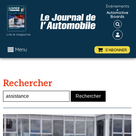
Événements
•
Automotive
Boards
Lire le magazine
Menu
S'ABONNER
Rechercher