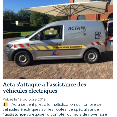
Acta s’attaque à l’assistance des
véhicules électriques
Publié le 18 octobre 2018
Acta se tient prêt à la multiplication du nombre de
véhicules électriques sur les routes. Le spécialiste de
l
’assistance
va équiper à compter du mois de novembre