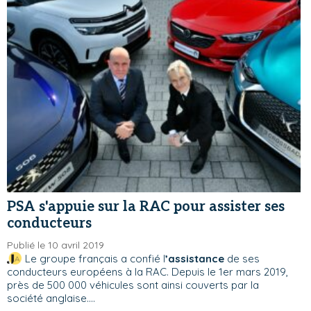
PSA s'appuie sur la RAC pour assister ses
conducteurs
Publié le 10 avril 2019
Le groupe français a confié l
’assistance
de ses
conducteurs européens à la RAC. Depuis le 1er mars 2019,
près de 500 000 véhicules sont ainsi couverts par la
société anglaise....