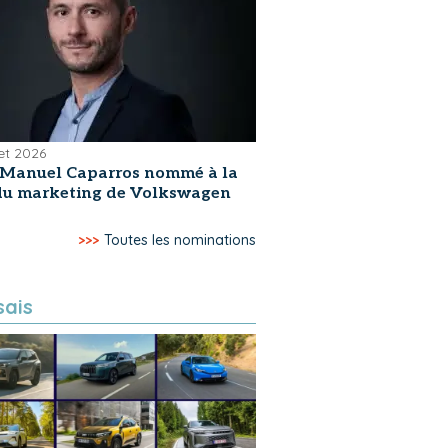
let 2026
-Manuel Caparros nommé à la
 du marketing de Volkswagen
>>>
Toutes les nominations
sais