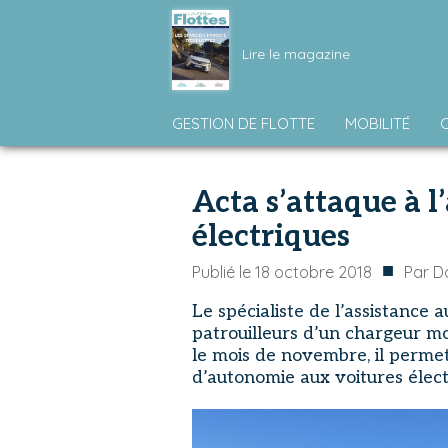
Lire le magazine
GESTION DE FLOTTE
MOBILITÉ
Acta s’attaque à l
électriques
■
Publié le
18 octobre 2018
Par
D
Le spécialiste de l’assistance 
patrouilleurs d’un chargeur mo
le mois de novembre, il perme
d’autonomie aux voitures élec