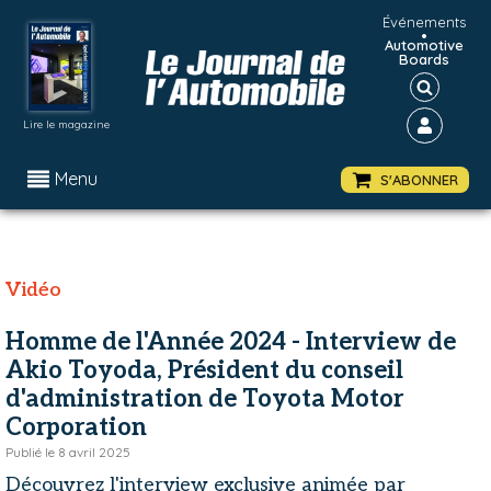
Événements
•
Automotive
Boards
Lire le magazine
Menu
S'ABONNER
Vidéo
Homme de l'Année 2024 - Interview de
Akio Toyoda, Président du conseil
d'administration de Toyota Motor
Corporation
Publié le
8 avril 2025
Découvrez l'interview exclusive animée par