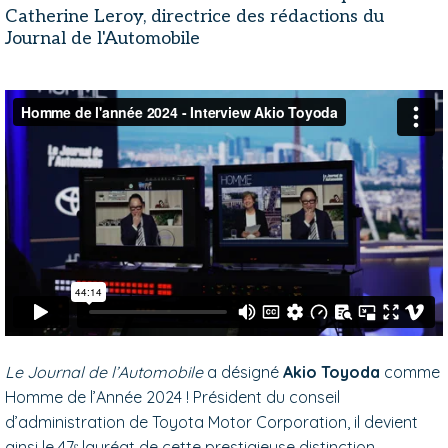
Catherine Leroy, directrice des rédactions du
Journal de l'Automobile
Le Journal de l’Automobile
a désigné
Akio Toyoda
comme
Homme de l’Année 2024 ! Président du conseil
d’administration de Toyota Motor Corporation, il devient
ainsi le 47ᵉ lauréat de cette prestigieuse distinction,