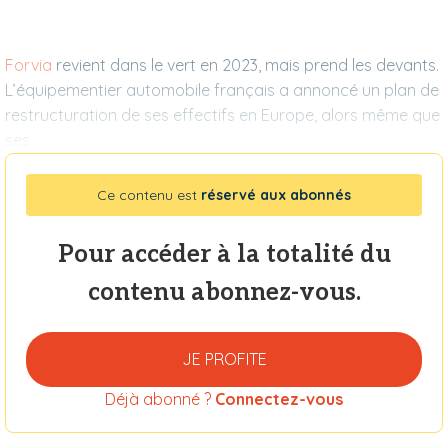
Forvia
revient dans le vert en 2023, mais prend les devants.
L’équipementier automobile français a annoncé un plan de
restructuration de ses effectifs en Europe, alors même que
ses
Ce contenu est
réservé aux abonnés
Pour accéder à la totalité du
contenu abonnez-vous.
JE PROFITE
Déjà abonné ?
Connectez-vous