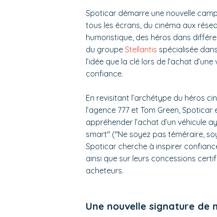
Spoticar démarre une nouvelle ca
tous les écrans, du cinéma aux résea
humoristique, des héros dans différe
du groupe
Stellantis
spécialisée dans
l’idée que la clé lors de l’achat d’un
confiance.
En revisitant l’archétype du héros 
l’agence 777 et Tom Green, Spoticar e
appréhender l’achat d’un véhicule ay
smart" ("Ne soyez pas téméraire, soy
Spoticar cherche à inspirer confiance
ainsi que sur leurs concessions certifi
acheteurs.
Une nouvelle signature de