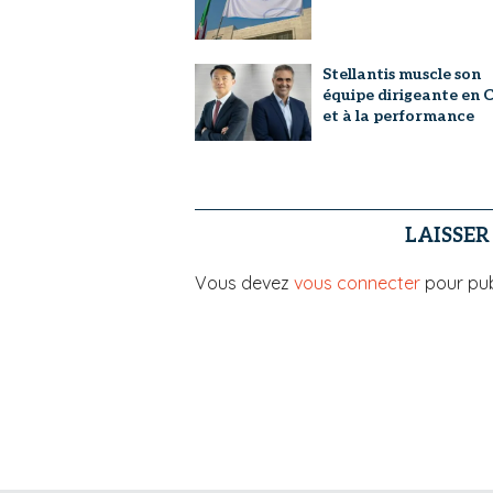
Stellantis muscle son
équipe dirigeante en 
et à la performance
LAISSE
Vous devez
vous connecter
pour pub