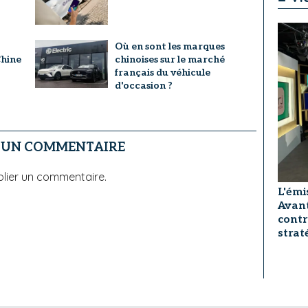
Où en sont les marques
Chine
chinoises sur le marché
français du véhicule
d'occasion ?
R UN COMMENTAIRE
lier un commentaire.
L'émi
Avant
contr
strat