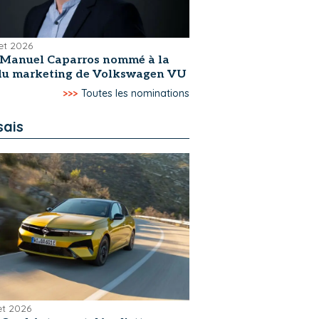
let 2026
-Manuel Caparros nommé à la
 du marketing de Volkswagen VU
>>>
Toutes les nominations
sais
let 2026