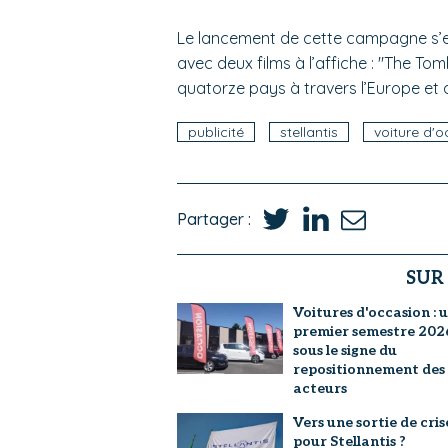
Le lancement de cette campagne s’est 
avec deux films à l’affiche : "The Tom
quatorze pays à travers l’Europe et 
publicité
stellantis
voiture d'
Partager :
SUR
Voitures d'occasion : 
premier semestre 202
sous le signe du
repositionnement des
acteurs
Vers une sortie de cris
pour Stellantis ?