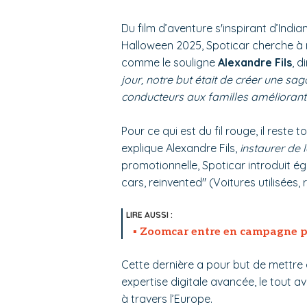
Du film d’aventure s'inspirant d’India
Halloween 2025, Spoticar cherche à m
comme le souligne
Alexandre Fils
, d
jour, notre but était de créer une sag
conducteurs aux familles améliorant 
Pour ce qui est du fil rouge, il reste 
explique Alexandre Fils,
instaurer de 
promotionnelle, Spoticar introduit 
cars, reinvented" (Voitures utilisées, 
Zoomcar entre en campagne po
Cette dernière a pour but de mettre 
expertise digitale avancée, le tout a
à travers l’Europe.