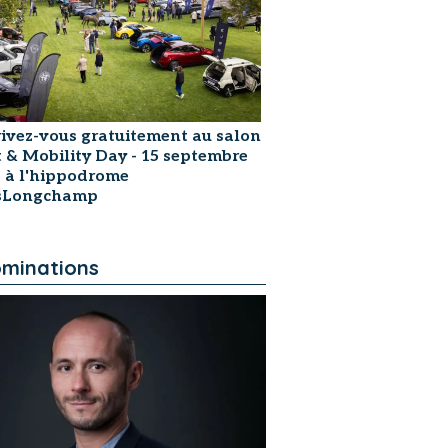
rivez-vous gratuitement au salon
t & Mobility Day - 15 septembre
 à l'hippodrome
isLongchamp
minations