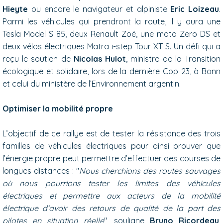
Hieyte
ou encore le navigateur et alpiniste
Eric Loizeau
.
Parmi les véhicules qui prendront la route, il y aura une
Tesla Model S 85, deux Renault Zoé, une moto Zero DS et
deux vélos électriques Matra i-step Tour XT S. Un défi qui a
reçu le soutien de
Nicolas Hulot
, ministre de la Transition
écologique et solidaire, lors de la dernière Cop 23, à Bonn
et celui du ministère de l’Environnement argentin.
Optimiser la mobilité propre
L’objectif de ce rallye est de tester la résistance des trois
familles de véhicules électriques pour ainsi prouver que
l’énergie propre peut permettre d’effectuer des courses de
longues distances : "
Nous cherchions des routes sauvages
où nous pourrions tester les limites des véhicules
électriques et permettre aux acteurs de la mobilité
électrique d’avoir des retours de qualité de la part des
pilotes en situation réelle
", souligne
Bruno Ricordeau
,