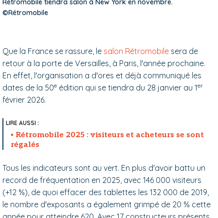
Rétromobile tiendra salon à New York en novembre.
©Rétromobile
Que la France se rassure, le
salon Rétromobile
sera de
retour à la porte de Versailles, à Paris, l'année prochaine.
En effet, l'organisation a d'ores et déjà communiqué les
e
er
dates de la 50
édition qui se tiendra du 28 janvier au 1
février 2026.
Rétromobile 2025 : visiteurs et acheteurs se sont
régalés
Tous les indicateurs sont au vert. En plus d'avoir battu un
record de fréquentation en 2025, avec 146 000 visiteurs
(+12 %), de quoi effacer des tablettes les 132 000 de 2019,
le nombre d'exposants a également grimpé de 20 % cette
année pour atteindre 620. Avec 17 constructeurs présents,