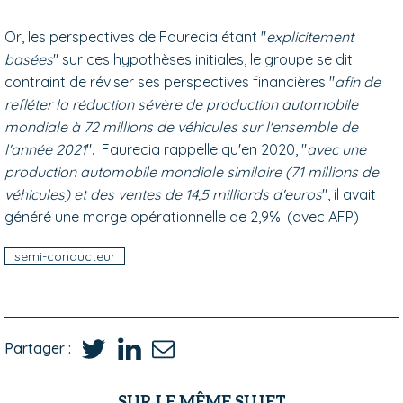
Or, les perspectives de Faurecia étant "
explicitement
basées
" sur ces hypothèses initiales, le groupe se dit
contraint de réviser ses perspectives financières "
afin de
refléter la réduction sévère de production automobile
mondiale à 72 millions de véhicules sur l'ensemble de
l'année 2021
". Faurecia rappelle qu'en 2020, "
avec une
production automobile mondiale similaire (71 millions de
véhicules) et des ventes de 14,5 milliards d'euros
", il avait
généré une marge opérationnelle de 2,9%. (avec AFP)
semi-conducteur
Partager :
SUR LE MÊME SUJET