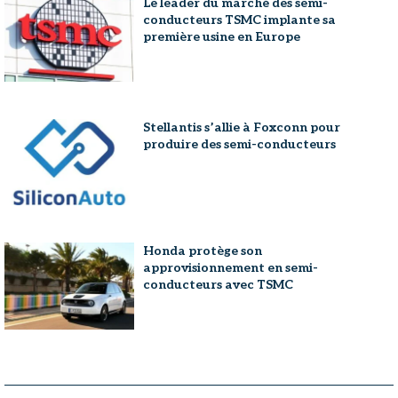
Le leader du marché des semi-
conducteurs TSMC implante sa
première usine en Europe
Stellantis s’allie à Foxconn pour
produire des semi-conducteurs
Honda protège son
approvisionnement en semi-
conducteurs avec TSMC